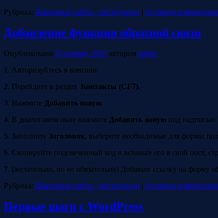
Рубрика:
Школьные сайты - инструкции
|
Оставить комментар
Добавление функции обратной связи
Опубликовано
25 ноября, 2013
автором
admin
1. Авторизуйтесь в консоли.
2. Перейдите в раздел
Контакты (CF7).
3. Нажмите
Добавить новую
.
4. В диалоговом окне нажмите
Добавить новую
под надписью
5. Заполните
Заголовок
, выберите необходимые для формы пол
6. Скопируйте подсвеченный код и вставьте его в свой пост, с
7. (желательно, но не обязательно) Добавьте ссылку на форму о
Рубрика:
Школьные сайты - инструкции
|
Оставить комментар
Первые шаги с WordPress