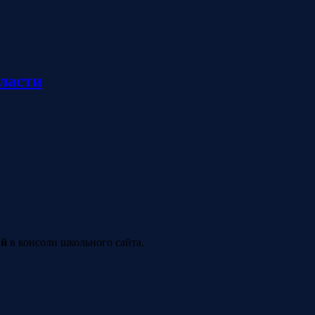
ласти
ый
в консоли школьного сайта.