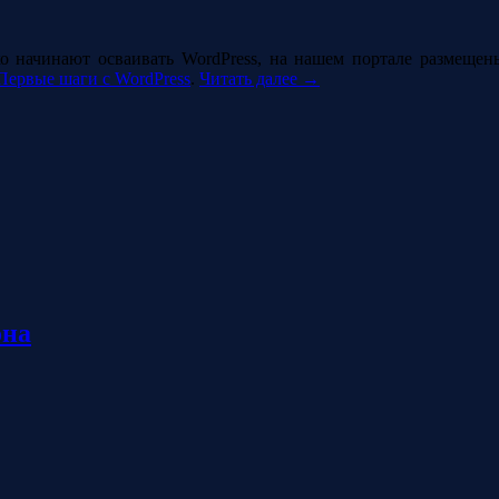
о начинают осваивать WordPress, на нашем портале размеще
Первые шаги с WordPress
.
Читать далее
→
она