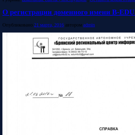
О регистрации доменного имени B-ED
Опубликовано
21 марта, 2016
автором
admin