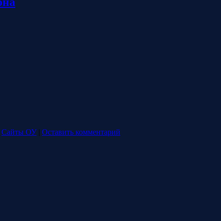
она
Сайты ОУ
|
Оставить комментарий