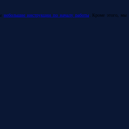
ны
небольшие инструкции по началу работы
. Кроме этого, мы