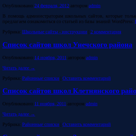
Опубликовано
24 февраля, 2012
автором
admin
В помощь администраторам школьных сайтов, которые тольк
предлагаем ознакомиться со статьей из базы знаний WordPress:
Рубрика:
Школьные сайты - инструкции
|
2 комментария
Список сайтов школ Унечского района
Опубликовано
14 ноября, 2011
автором
admin
Читать далее
→
Рубрика:
Районные списки
|
Оставить комментарий
Список сайтов школ Клетнянского рай
Опубликовано
11 ноября, 2011
автором
admin
Читать далее
→
Рубрика:
Районные списки
|
Оставить комментарий